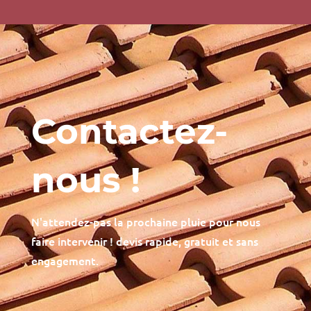
Contactez-
nous !
N'attendez-pas la prochaine pluie pour nous
faire intervenir ! devis rapide, gratuit et sans
engagement.