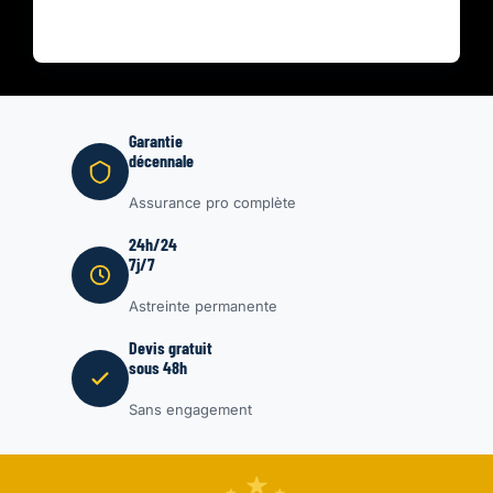
Garantie
décennale
Assurance pro complète
24h/24
7j/7
Astreinte permanente
Devis gratuit
sous 48h
Sans engagement