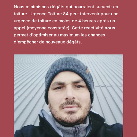
Nous minimisons dégâts qui pourraient survenir en
toiture. Urgence Toiture 84 peut intervenir pour une
urgence de toiture en moins de 4 heures après un
appel (moyenne constatée). Cette réactivité
nous
permet d'optimiser au maximum les chances
d'empêcher de nouveaux dégâts.