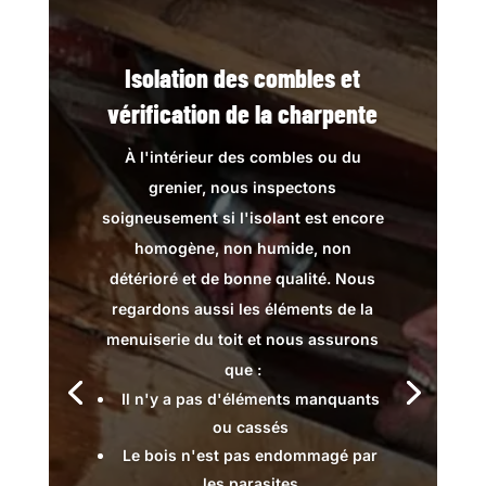
Isolation des combles et
vérification de la charpente
À l'intérieur des combles ou du
grenier, nous inspectons
soigneusement si l'isolant est encore
homogène, non humide, non
détérioré et de bonne qualité. Nous
regardons aussi les éléments de la
menuiserie du toit et nous assurons
que :
Il n'y a pas d'éléments manquants
ou cassés
Le bois n'est pas endommagé par
les parasites