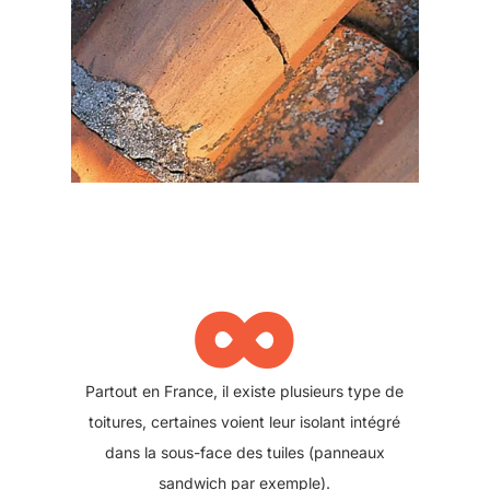
∞
L'isolation des combles est une de nos
spécialités. Nous dispersons de la ouate de
cellulose ou de la laine, on appelle ça l'isolation