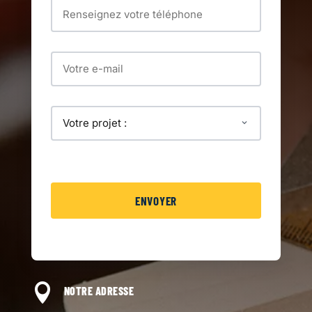

NOTRE ADRESSE