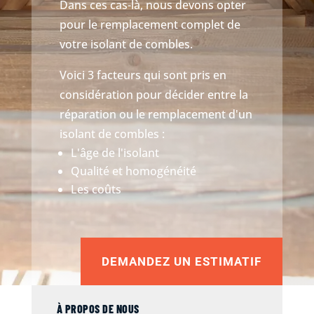
Dans ces cas-là, nous devons opter
pour le remplacement complet de
votre isolant de combles.
Voici 3 facteurs qui sont pris en
considération pour décider entre la
réparation ou le remplacement d'un
isolant de combles :
L'âge de l'isolant
Qualité et homogénéité
Les coûts
DEMANDEZ UN ESTIMATIF
À PROPOS DE NOUS