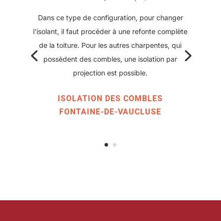
par soufflage.
L'autre technique consiste à poser des rouleaux
ou panneaux d'isolant. Dans ce cas là il faut un
espace suffisamment large pour pouvoir y
travailler à plusieurs, debout, avec aisance.
ISOLATION DES COMBLES
FONTAINE-DE-VAUCLUSE