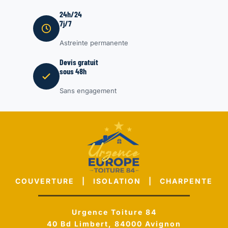
24h/24
7j/7
Astreinte permanente
Devis gratuit
sous 48h
Sans engagement
COUVERTURE | ISOLATION | CHARPENTE
Urgence Toiture 84
40 Bd Limbert, 84000 Avignon