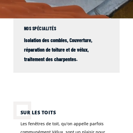
NOS SPÉCIALITÉS
Isolation des combles,
Couverture
,
réparation de
toiture
et de
vélux
,
traitement des charpentes
.
SUR LES TOITS
Les fenêtres de toit, qu'on appelle parfois
communément Vélux, sont un plaisir pour