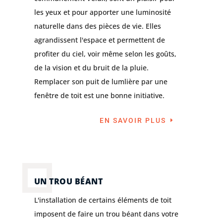
les yeux et pour apporter une luminosité
naturelle dans des pièces de vie. Elles
agrandissent l'espace et permettent de
profiter du ciel, voir même selon les goûts,
de la vision et du bruit de la pluie.
Remplacer son puit de lumlière par une
fenêtre de toit est une bonne initiative.
EN SAVOIR PLUS
UN TROU BÉANT
L'installation de certains éléments de toit
imposent de faire un trou béant dans votre