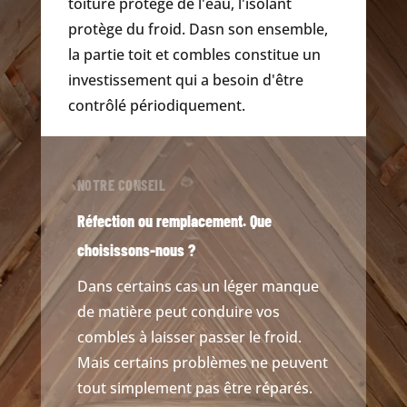
toiture protège de l'eau, l'isolant
protège du froid. Dasn son ensemble,
la partie toit et combles constitue un
investissement qui a besoin d'être
contrôlé périodiquement.
NOTRE CONSEIL
Réfection ou remplacement. Que
choisissons-nous ?
Dans certains cas un léger manque
de matière peut conduire vos
combles à laisser passer le froid.
Mais certains problèmes ne peuvent
tout simplement pas être réparés.