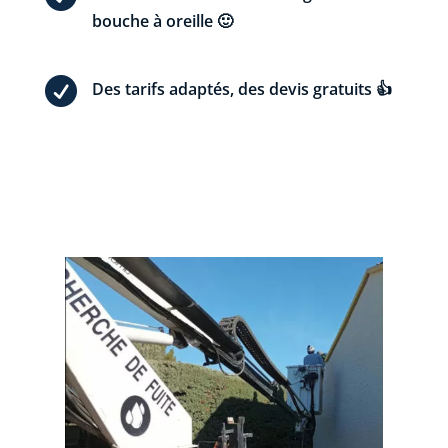
bouche à oreille 🙂

Des tarifs adaptés, des devis gratuits 👍