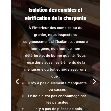
Isolation des combles et
vérification de la charpente
À l'intérieur des combles ou du
grenier, nous inspectons
soigneusement si l'isolant est encore
homogène, non humide, non
détérioré et de bonne qualité. Nous
regardons aussi les éléments de la
menuiserie du toit et nous assurons
que :
Il n'y a pas d'éléments manquants
ou cassés
Le bois n'est pas endommagé par
les parasites
Il n'y a pas de pièces de bois