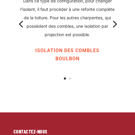
par soufflage.
L'autre technique consiste à poser des rouleaux
ou panneaux d'isolant. Dans ce cas là il faut un
espace suffisamment large pour pouvoir y
travailler à plusieurs, debout, avec aisance.
ISOLATION DES COMBLES
BOULBON
CONTACTEZ-NOUS