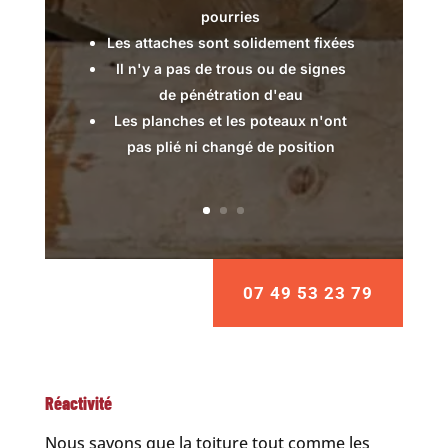
pourries
Les attaches sont solidement fixées
Il n'y a pas de trous ou de signes
de pénétration d'eau
Les planches et les poteaux n'ont
pas plié ni changé de position
07 49 53 23 79
Réactivité
Nous savons que la toiture tout comme les