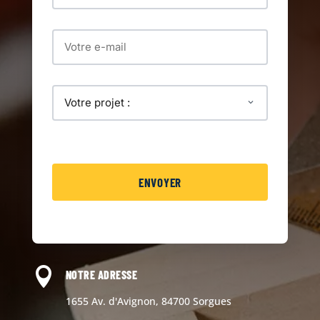

NOTRE ADRESSE
1655 Av. d'Avignon, 84700 Sorgues