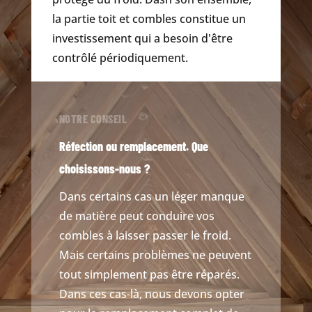
la partie toit et combles constitue un
investissement qui a besoin d'être
contrôlé périodiquement.
NOTRE CONSEIL
Réfection ou remplacement. Que
choisissons-nous ?
Dans certains cas un léger manque
de matière peut conduire vos
combles à laisser passer le froid.
Mais certains problèmes ne peuvent
tout simplement pas être réparés.
Dans ces cas-là, nous devons opter