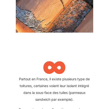
∞
L'isolation des combles est une de nos
spécialités. Nous dispersons de la ouate de
cellulose ou de la laine, on appelle ça l'isolation