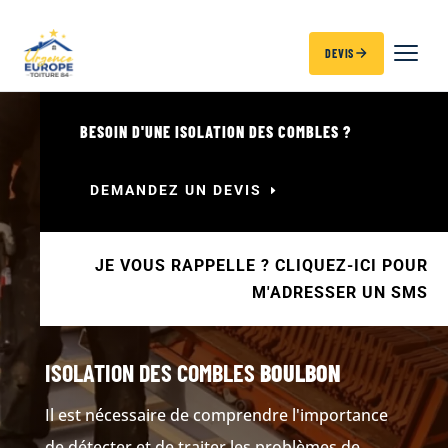
DEVIS
BESOIN D'UNE ISOLATION DES COMBLES ?
DEMANDEZ UN DEVIS
JE VOUS RAPPELLE ? CLIQUEZ-ICI POUR
M'ADRESSER UN SMS
ISOLATION DES COMBLES
BOULBON
Il est nécessaire de comprendre l'importance
de détecter et de traiter les problèmes de