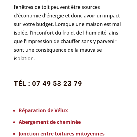
fenêtres de toit peuvent être sources
d'économie d'énergie et donc avoir un impact
sur votre budget. Lorsque une maison est mal
isolée, l'inconfort du froid, de l'humidité, ainsi
que l'impression de chauffer sans y parvenir
sont une conséquence de la mauvaise
isolation.
TÉL : 07 49 53 23 79
Réparation de Vélux
Abergement de cheminée
Jonction entre toitures mitoyennes