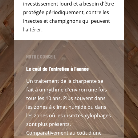
investissement lourd et a besoin d'être
protégée périodiquement, contre les
insectes et champignons qui peuvent
l'altérer.
NOTRE CONSEIL
Le coût de l'entretien à l'année
Un traitement de la charpente se
fait à un rythme d'environ une fois
tous les 10 ans. Plus souvent dans
les zones à climat humide ou dans
les zones où les insectes xylophages
sont plus présents.
Comparativement au coût d'une