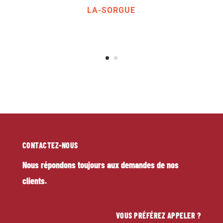
ARTISAN COUVREUR L’ISLE-SUR-
LA-SORGUE
CONTACTEZ-NOUS
Nous répondons toujours aux demandes de nos
clients.
VOUS PRÉFÉREZ APPELER ?