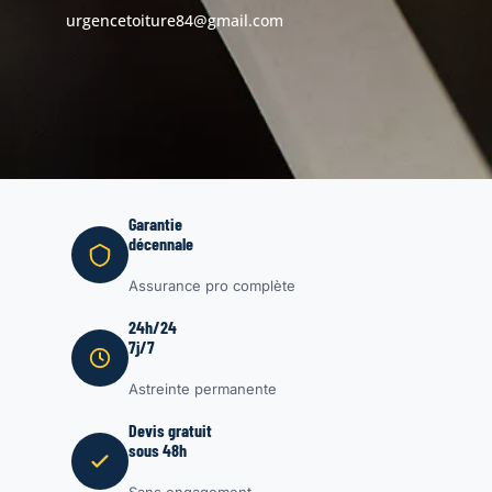
urgencetoiture84@gmail.com
Garantie
décennale
Assurance pro complète
24h/24
7j/7
Astreinte permanente
Devis gratuit
sous 48h
Sans engagement