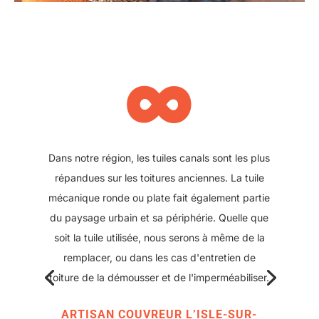
∞
Il se peut également que votre toit ait été refait
plus récemment et que des plaques sous tuile
aient été posées. Nous pouvons également
intervenir sur ce type de toiture, pour réparer
ou changer une plaque abîmée. Ce type de
solution offre l'avantage d'avoir une couverture
moderne avec peu de points de rupture tout en
conservant l'aspect classique des toitures
d'antan.