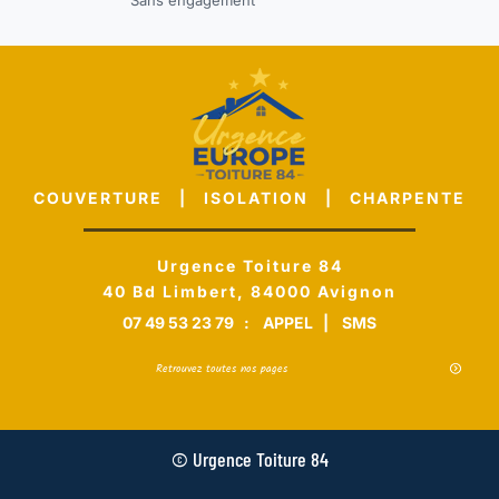
COUVERTURE | ISOLATION | CHARPENTE
Urgence Toiture 84
40 Bd Limbert, 84000 Avignon
07 49 53 23 79
:
APPEL
|
SMS
Retrouvez toutes nos pages
© Urgence Toiture 84