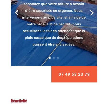
constatez que votre toiture a besoin
d'être sécurisée en urgence. Nous
intervenons au plus vite, et à l'aide de
notre nacelle et de bâches, nous
sécurisons le toit en attendant que la
pluie cesse que de des réparations
puissent être envisagées.
07 49 53 23 79
Réactivité