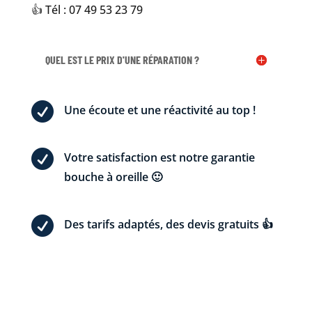
👍 Tél : 07 49 53 23 79
QUEL EST LE PRIX D'UNE RÉPARATION ?

Une écoute et une réactivité au top !

Votre satisfaction est notre garantie
bouche à oreille 🙂

Des tarifs adaptés, des devis gratuits 👍