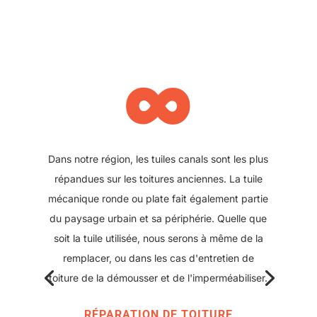
∞
Il se peut également que votre toit ait été refait
plus récemment et que des plaques sous tuile
aient été posées. Nous pouvons également
intervenir sur ce type de toiture, pour réparer
ou changer une plaque abîmée. Ce type de
solution offre l'avantage d'avoir une couverture
moderne avec peu de points de rupture tout en
conservant l'aspect classique des toitures
d'antan.