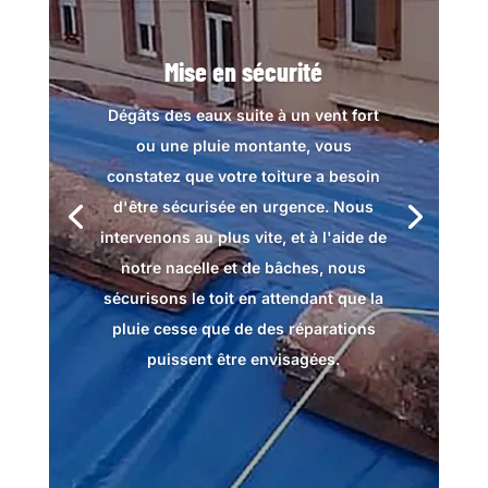
Mise en sécurité
Dégâts des eaux suite à un vent fort
ou une pluie montante, vous
constatez que votre toiture a besoin
d'être sécurisée en urgence. Nous
intervenons au plus vite, et à l'aide de
notre nacelle et de bâches, nous
sécurisons le toit en attendant que la
pluie cesse que de des réparations
puissent être envisagées.