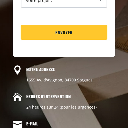

NOTRE ADRESSE
1655 Av. d'Avignon, 84700 Sorgues

HEURES D'INTERVENTION
24 heures sur 24 (pour les urgences)

E-MAIL