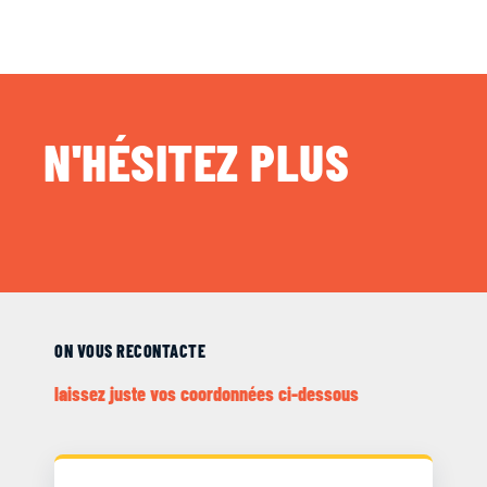
N'HÉSITEZ PLUS
ON VOUS RECONTACTE
laissez juste vos coordonnées ci-dessous