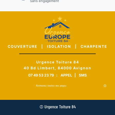
Sans engagement
COUVERTURE | ISOLATION | CHARPENTE
Urgence Toiture 84
40 Bd Limbert, 84000 Avignon
07 49 53 23 79
:
APPEL
|
SMS
Retrouvez toutes nos pages
© Urgence Toiture 84