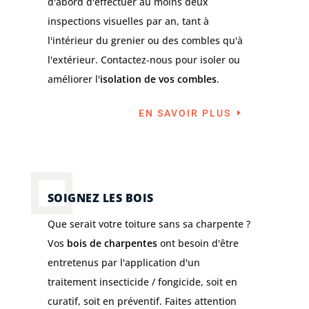
d'abord d'effectuer au moins deux
inspections visuelles par an, tant à
l'intérieur du grenier ou des combles qu'à
l'extérieur. Contactez-nous pour isoler ou
améliorer l'
isolation de vos combles
.
EN SAVOIR PLUS
SOIGNEZ LES BOIS
Que serait votre toiture sans sa charpente ?
Vos
bois de charpentes
ont besoin d'être
entretenus par l'application d'un
traitement insecticide / fongicide, soit en
curatif, soit en préventif. Faites attention