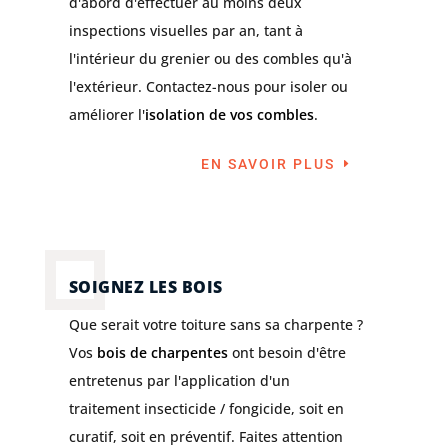
d'abord d'effectuer au moins deux
inspections visuelles par an, tant à
l'intérieur du grenier ou des combles qu'à
l'extérieur. Contactez-nous pour isoler ou
améliorer l'
isolation de vos combles
.
EN SAVOIR PLUS
SOIGNEZ LES BOIS
Que serait votre toiture sans sa charpente ?
Vos
bois de charpentes
ont besoin d'être
entretenus par l'application d'un
traitement insecticide / fongicide, soit en
curatif, soit en préventif. Faites attention