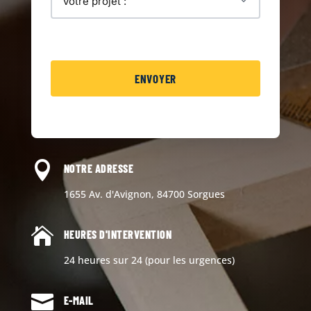

NOTRE ADRESSE
1655 Av. d'Avignon, 84700 Sorgues

HEURES D'INTERVENTION
24 heures sur 24 (pour les urgences)

E-MAIL