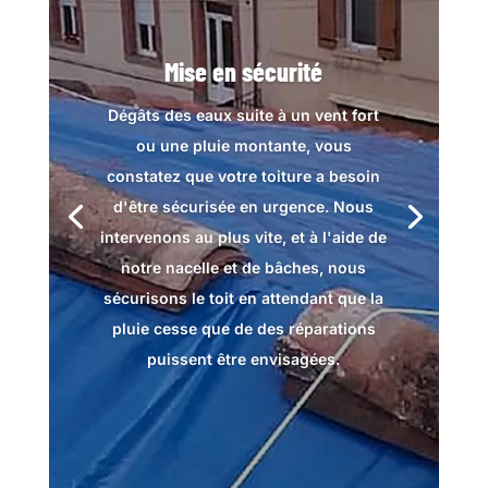
Mise en sécurité
Dégâts des eaux suite à un vent fort
ou une pluie montante, vous
constatez que votre toiture a besoin
d'être sécurisée en urgence. Nous
intervenons au plus vite, et à l'aide de
notre nacelle et de bâches, nous
sécurisons le toit en attendant que la
pluie cesse que de des réparations
puissent être envisagées.