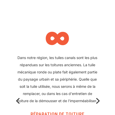
∞
Il se peut également que votre toit ait été refait
plus récemment et que des plaques sous tuile
aient été posées. Nous pouvons également
intervenir sur ce type de toiture, pour réparer
ou changer une plaque abîmée. Ce type de
solution offre l'avantage d'avoir une couverture
moderne avec peu de points de rupture tout en
conservant l'aspect classique des toitures
d'antan.