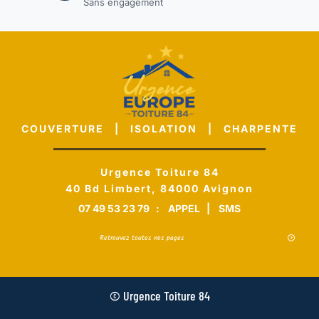
Sans engagement
COUVERTURE | ISOLATION | CHARPENTE
Urgence Toiture 84
40 Bd Limbert, 84000 Avignon
07 49 53 23 79
:
APPEL
|
SMS
Retrouvez toutes nos pages
© Urgence Toiture 84