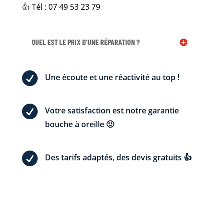
👍 Tél : 07 49 53 23 79
QUEL EST LE PRIX D'UNE RÉPARATION ?

Une écoute et une réactivité au top !

Votre satisfaction est notre garantie
bouche à oreille 🙂

Des tarifs adaptés, des devis gratuits 👍