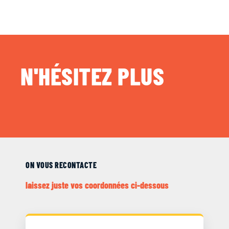
N'HÉSITEZ PLUS
ON VOUS RECONTACTE
laissez juste vos coordonnées ci-dessous