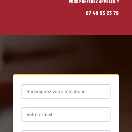
VOUS PRÉFÉREZ APPELER ?
07 49 53 23 79