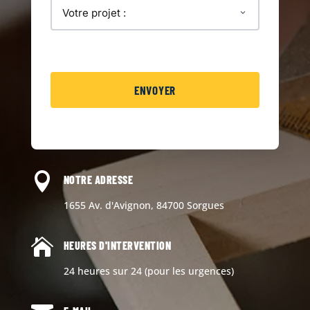

NOTRE ADRESSE
1655 Av. d'Avignon, 84700 Sorgues

HEURES D'INTERVENTION
24 heures sur 24 (pour les urgences)