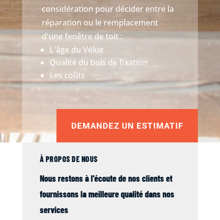
considération pour décider entre la
réparation ou le remplacement
d'une fenêtre de toit :
L'âge du Vélux
Qualité du bois de fixation
Les coûts
DEMANDEZ UN ESTIMATIF
À PROPOS DE NOUS
Nous restons à l'écoute de nos clients et
fournissons la meilleure qualité dans nos
services