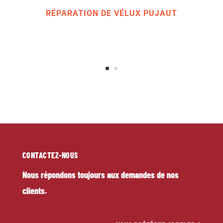
confort d'une motorisation distante.
RÉPARATION DE VÉLUX PUJAUT
CONTACTEZ-NOUS
Nous répondons toujours aux demandes de nos
clients.