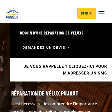
DEVIS
BESOIN D'UNE RÉPARATION DE VÉLUX?
DEMANDEZ UN DEVIS
JE VOUS RAPPELLE ? CLIQUEZ-ICI POUR
M'ADRESSER UN SMS
RÉPARATION DE VÉLUX
PUJAUT
Il est nécessaire de comprendre l'importance
de détecter et de traiter les problèmes de