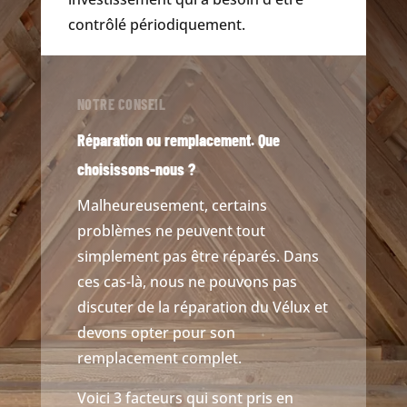
contrôlé périodiquement.
NOTRE CONSEIL
Réparation ou remplacement. Que
choisissons-nous ?
Malheureusement, certains
problèmes ne peuvent tout
simplement pas être réparés. Dans
ces cas-là, nous ne pouvons pas
discuter de la réparation du Vélux et
devons opter pour son
remplacement complet.
Voici 3 facteurs qui sont pris en