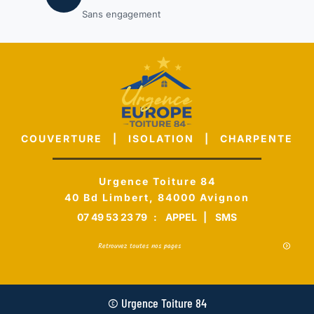
Sans engagement
COUVERTURE | ISOLATION | CHARPENTE
Urgence Toiture 84
40 Bd Limbert, 84000 Avignon
07 49 53 23 79
:
APPEL
|
SMS
Retrouvez toutes nos pages
© Urgence Toiture 84