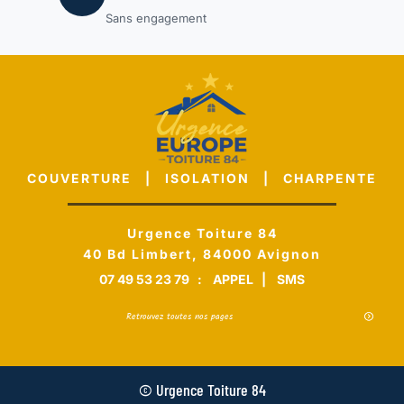
Sans engagement
COUVERTURE | ISOLATION | CHARPENTE
Urgence Toiture 84
40 Bd Limbert, 84000 Avignon
07 49 53 23 79
:
APPEL
|
SMS
Retrouvez toutes nos pages
© Urgence Toiture 84