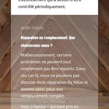
contrôlé périodiquement.
NOTRE CONSEIL
Réparation ou remplacement. Que
choisissons-nous ?
Malheureusement, certains
problèmes ne peuvent tout
simplement pas être réparés. Dans
ces cas-là, nous ne pouvons pas
discuter de la réparation du Vélux et
devons opter pour son
remplacement complet.
Voici 3 facteurs qui sont pris en