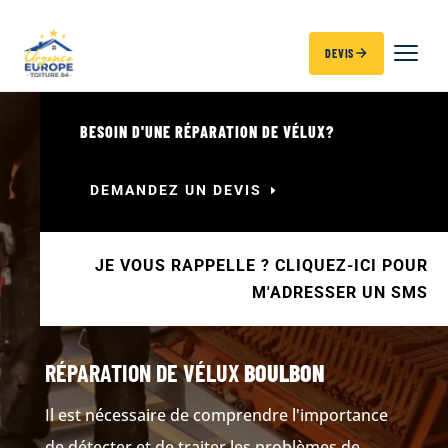
DEVIS
BESOIN D'UNE RÉPARATION DE VÉLUX?
DEMANDEZ UN DEVIS
JE VOUS RAPPELLE ? CLIQUEZ-ICI POUR
M'ADRESSER UN SMS
RÉPARATION DE VÉLUX
BOULBON
Il est nécessaire de comprendre l'importance
de détecter et de traiter les problèmes de