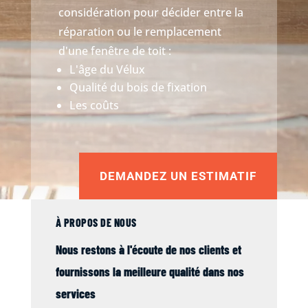
considération pour décider entre la
réparation ou le remplacement
d'une fenêtre de toit :
L'âge du Vélux
Qualité du bois de fixation
Les coûts
DEMANDEZ UN ESTIMATIF
À PROPOS DE NOUS
Nous restons à l'écoute de nos clients et
fournissons la meilleure qualité dans nos
services