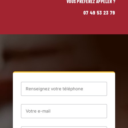
VOUS PRÉFÉREZ APPELER ?
07 49 53 23 79