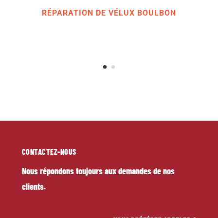
confort d'une motorisation distante.
RÉPARATION DE VÉLUX BOULBON
CONTACTEZ-NOUS
Nous répondons toujours aux demandes de nos
clients.