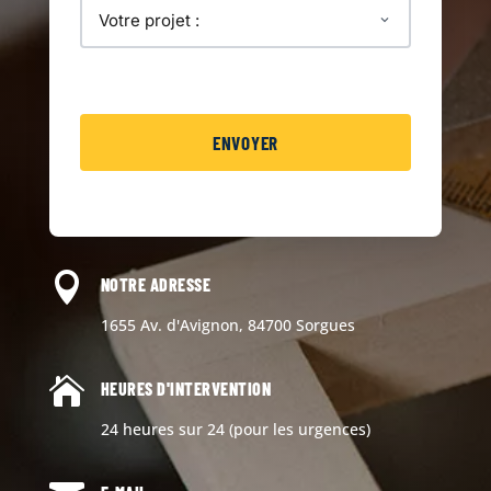

NOTRE ADRESSE
1655 Av. d'Avignon, 84700 Sorgues

HEURES D'INTERVENTION
24 heures sur 24 (pour les urgences)