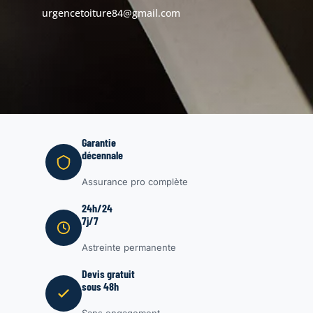
urgencetoiture84@gmail.com
Garantie
décennale
Assurance pro complète
24h/24
7j/7
Astreinte permanente
Devis gratuit
sous 48h
Sans engagement