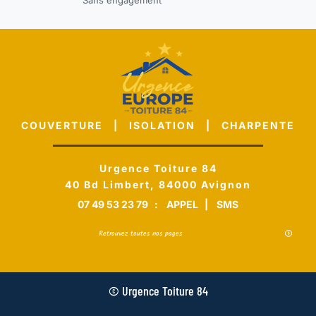
COUVERTURE | ISOLATION | CHARPENTE
Urgence Toiture 84
40 Bd Limbert, 84000 Avignon
07 49 53 23 79
:
APPEL
|
SMS
Retrouvez toutes nos pages
© Urgence Toiture 84