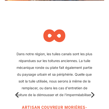
∞
Il se peut également que votre toit ait été refait
plus récemment et que des plaques sous tuile
aient été posées. Nous pouvons également
intervenir sur ce type de toiture, pour réparer
ou changer une plaque abîmée. Ce type de
solution offre l'avantage d'avoir une couverture
moderne avec peu de points de rupture tout en
conservant l'aspect classique des toitures
d'antan.