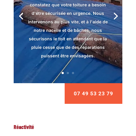
constatez que votre toiture a besoin
d'être sécurisée en urgence. Nous
intervenons au plus vite, et à l'aide de
notre nacelle et de bâches, nous
sécurisons le toit en attendant que la
pluie cesse que de des réparations
puissent être envisagées.
07 49 53 23 79
Réactivité