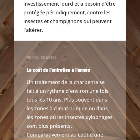
investissement lourd et a besoin d'être
protégée périodiquement, contre les
insectes et champignons qui peuvent
l'altérer.
NOTRE CONSEIL
Le coût de l'entretien à l'année
Un traitement de la charpente se
fait à un rythme d'environ une fois
tous les 10 ans. Plus souvent dans
les zones à climat humide ou dans
les zones où les insectes xylophages
sont plus présents.
Comparativement au coût d'une