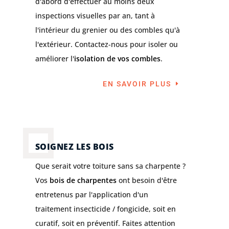
d'abord d'effectuer au moins deux
inspections visuelles par an, tant à
l'intérieur du grenier ou des combles qu'à
l'extérieur. Contactez-nous pour isoler ou
améliorer l'
isolation de vos combles
.
EN SAVOIR PLUS
SOIGNEZ LES BOIS
Que serait votre toiture sans sa charpente ?
Vos
bois de charpentes
ont besoin d'être
entretenus par l'application d'un
traitement insecticide / fongicide, soit en
curatif, soit en préventif. Faites attention