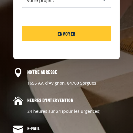

NOTRE ADRESSE
1655 Av. d'Avignon, 84700 Sorgues

HEURES D'INTERVENTION
24 heures sur 24 (pour les urgences)

E-MAIL