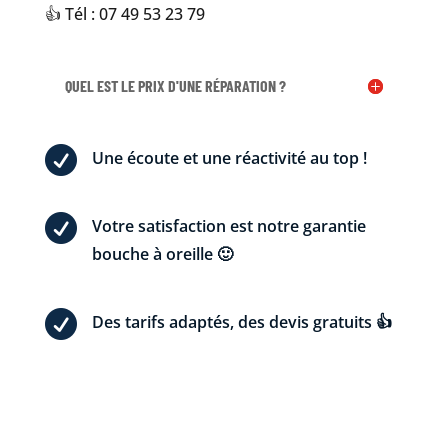
👍 Tél : 07 49 53 23 79
QUEL EST LE PRIX D'UNE RÉPARATION ?

Une écoute et une réactivité au top !

Votre satisfaction est notre garantie
bouche à oreille 🙂

Des tarifs adaptés, des devis gratuits 👍