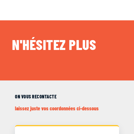
N'HÉSITEZ PLUS
ON VOUS RECONTACTE
laissez juste vos coordonnées ci-dessous