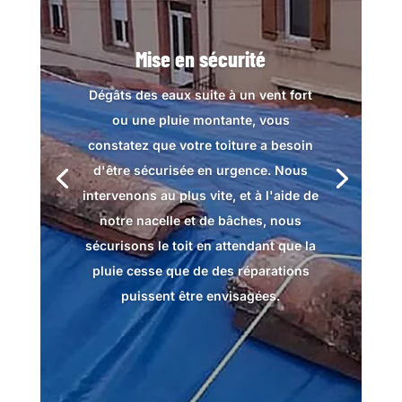
Mise en sécurité
Dégâts des eaux suite à un vent fort
ou une pluie montante, vous
constatez que votre toiture a besoin
d'être sécurisée en urgence. Nous
intervenons au plus vite, et à l'aide de
notre nacelle et de bâches, nous
sécurisons le toit en attendant que la
pluie cesse que de des réparations
puissent être envisagées.