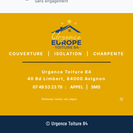
Sans engagement
COUVERTURE | ISOLATION | CHARPENTE
Urgence Toiture 84
40 Bd Limbert, 84000 Avignon
07 49 53 23 79
:
APPEL
|
SMS
Retrouvez toutes nos pages
© Urgence Toiture 84