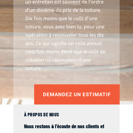
un entretien est souvent de l'ordre
d'un dixième du prix de la toiture.
Dix fois moins que le coût d'une
toiture, vous avez bien lu, pour une
opération à renouveler tous les dix
ans. Ce qui signifie un coût annuel
cent fois moins élevé que le coût de
création ou rénovation d'une
toiture.
DEMANDEZ UN ESTIMATIF
À PROPOS DE NOUS
Nous restons à l'écoute de nos clients et