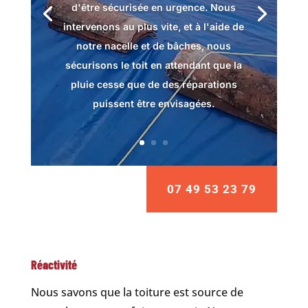
d'être sécurisée en urgence. Nous
intervenons au plus vite, et à l'aide de
notre nacelle et de bâches, nous
sécurisons le toit en attendant que la
pluie cesse que de des réparations
puissent être envisagées.
07 49 53 23 79
Réactivité
Nous savons que la toiture est source de