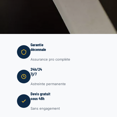
Garantie
décennale
Assurance pro complète
24h/24
7j/7
Astreinte permanente
Devis gratuit
sous 48h
Sans engagement