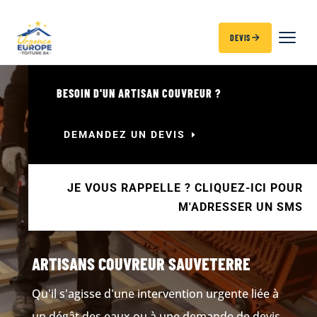
DEVIS
BESOIN D'UN ARTISAN COUVREUR ?
DEMANDEZ UN DEVIS
JE VOUS RAPPELLE ? CLIQUEZ-ICI POUR
M'ADRESSER UN SMS
ARTISANS COUVREUR SAUVETERRE
Qu'il s'agisse d'une intervention urgente liée à
un dégât des eaux ou à une demande de devis