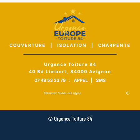
COUVERTURE | ISOLATION | CHARPENTE
Urgence Toiture 84
40 Bd Limbert, 84000 Avignon
07 49 53 23 79
:
APPEL
|
SMS
Retrouvez toutes nos pages
© Urgence Toiture 84