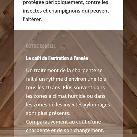
protégée périodiquement, contre les
insectes et champignons qui peuvent
l'altérer.
NOTRE CONSEIL
Le coût de l'entretien à l'année
Un traitement de la charpente se
fait à un rythme d'environ une fois
tous les 10 ans. Plus souvent dans
les zones à climat humide ou dans
les zones où les insectes xylophages
sont plus présents.
Comparativement au coût d'une
charpente et de son changement,