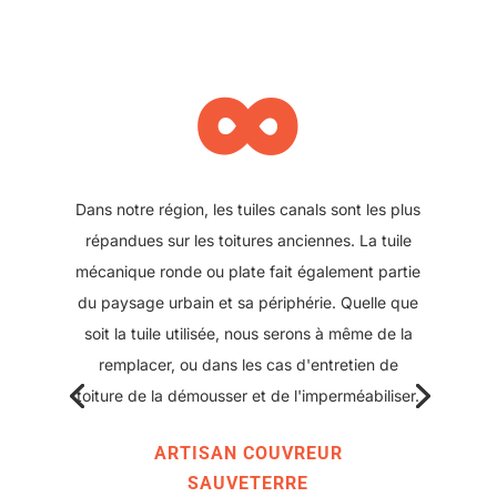
∞
Il se peut également que votre toit ait été refait
plus récemment et que des plaques sous tuile
aient été posées. Nous pouvons également
intervenir sur ce type de toiture, pour réparer
ou changer une plaque abîmée. Ce type de
solution offre l'avantage d'avoir une couverture
moderne avec peu de points de rupture tout en
conservant l'aspect classique des toitures
d'antan.
ARTISAN COUVREUR