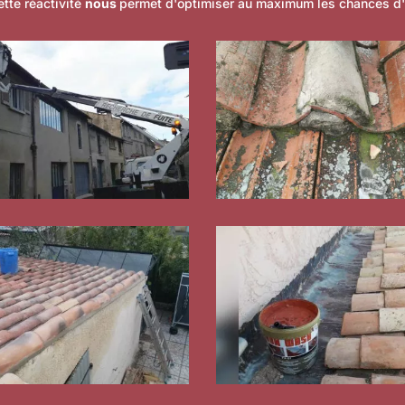
tte réactivité
nous
permet d'optimiser au maximum les chances d