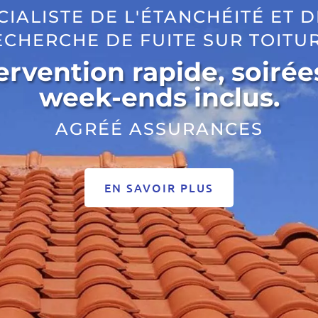
CIALISTE DE L'ÉTANCHÉITÉ ET D
ECHERCHE DE FUITE SUR TOITUR
ervention rapide, soirée
week-ends inclus.
AGRÉÉ ASSURANCES
EN SAVOIR PLUS