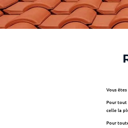
Vous êtes 
Pour tout 
celle la p
Pour tout