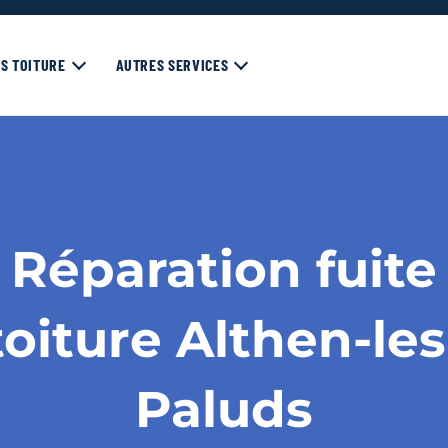
S TOITURE
AUTRES SERVICES
Réparation fuite
toiture Althen-les
Paluds