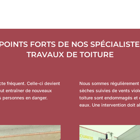
 POINTS FORTS DE NOS SPÉCIALISTE
TRAVAUX DE TOITURE
cte fréquent. Celle-ci devient
Nous sommes régulièrement c
eut entraîner de nouveaux
sèches suivies de vents viole
s personnes en danger.
toiture sont endommagés et c
eaux. Une intervention doit a