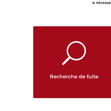
si nécessa
U
Recherche de fuite