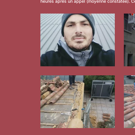
heures après un appel (moyenne constatée). Ce