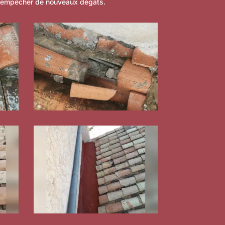
'empêcher de nouveaux dégâts.