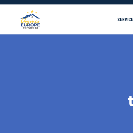
Couvreur Avignon · 84 / 13 / 30
SERVICE