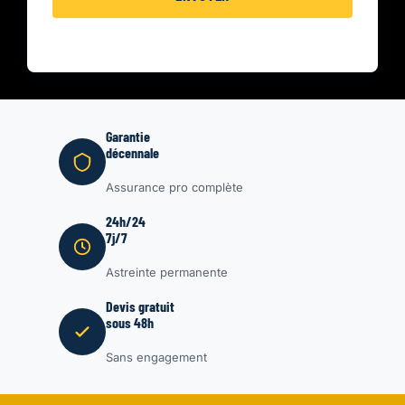
Garantie
décennale
Assurance pro complète
24h/24
7j/7
Astreinte permanente
Devis gratuit
sous 48h
Sans engagement