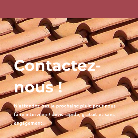
Contactez-
nous !
N'attendez-pas la prochaine pluie pour nous
faire intervenir ! devis rapide, gratuit et sans
engagement.