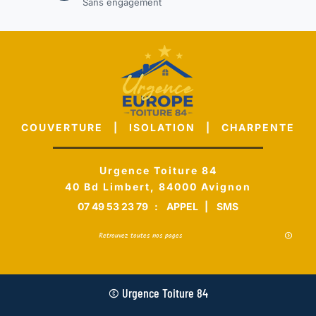
Sans engagement
COUVERTURE | ISOLATION | CHARPENTE
Urgence Toiture 84
40 Bd Limbert, 84000 Avignon
07 49 53 23 79
:
APPEL
|
SMS
Retrouvez toutes nos pages
© Urgence Toiture 84