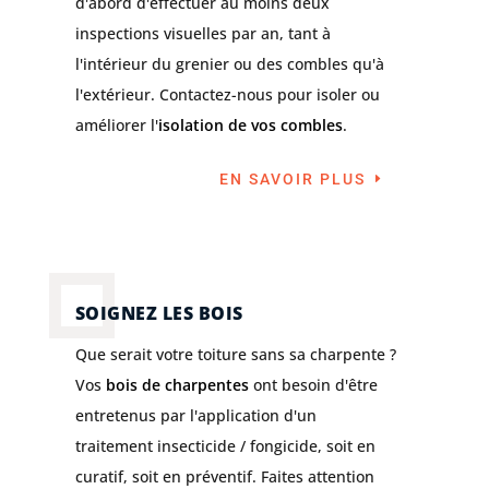
d'abord d'effectuer au moins deux
inspections visuelles par an, tant à
l'intérieur du grenier ou des combles qu'à
l'extérieur. Contactez-nous pour isoler ou
améliorer l'
isolation de vos combles
.
EN SAVOIR PLUS
SOIGNEZ LES BOIS
Que serait votre toiture sans sa charpente ?
Vos
bois de charpentes
ont besoin d'être
entretenus par l'application d'un
traitement insecticide / fongicide, soit en
curatif, soit en préventif. Faites attention