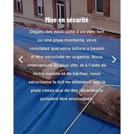
Mise en sécurité
Dégâts des eaux suite à un vent fort
ou une pluie montante, vous
constatez que votre toiture a besoin
d'être sécurisée en urgence. Nous
intervenons au plus vite, et à l'aide de
notre nacelle et de bâches, nous
sécurisons le toit en attendant que la
pluie cesse que de des réparations
puissent être envisagées.