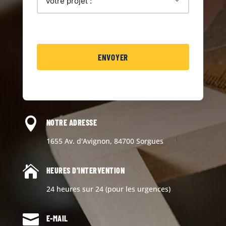

NOTRE ADRESSE
1655 Av. d'Avignon, 84700 Sorgues

HEURES D'INTERVENTION
24 heures sur 24 (pour les urgences)

E-MAIL