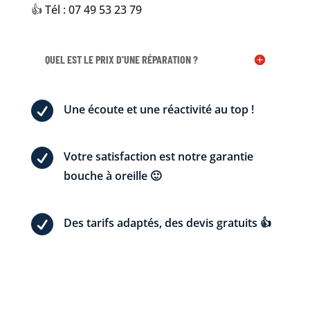
👍 Tél : 07 49 53 23 79
QUEL EST LE PRIX D'UNE RÉPARATION ?

Une écoute et une réactivité au top !

Votre satisfaction est notre garantie
bouche à oreille 🙂

Des tarifs adaptés, des devis gratuits 👍