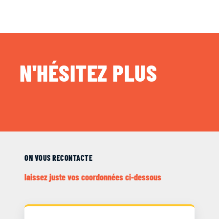
N'HÉSITEZ PLUS
ON VOUS RECONTACTE
laissez juste vos coordonnées ci-dessous