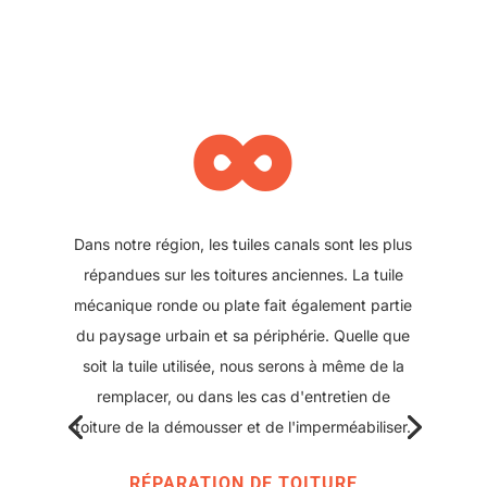
∞
Il se peut également que votre toit ait été refait
plus récemment et que des plaques sous tuile
aient été posées. Nous pouvons également
intervenir sur ce type de toiture, pour réparer
ou changer une plaque abîmée. Ce type de
solution offre l'avantage d'avoir une couverture
moderne avec peu de points de rupture tout en
conservant l'aspect classique des toitures
d'antan.