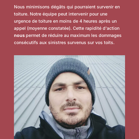
Nous minimisons dégâts qui pourraient survenir en
toiture. Notre équipe peut intervenir pour une
urgence de toiture en moins de 4 heures après un
appel (moyenne constatée). Cette rapidité d'action
nous
permet de réduire au maximum les dommages
consécutifs aux sinistres survenus sur vos toits.