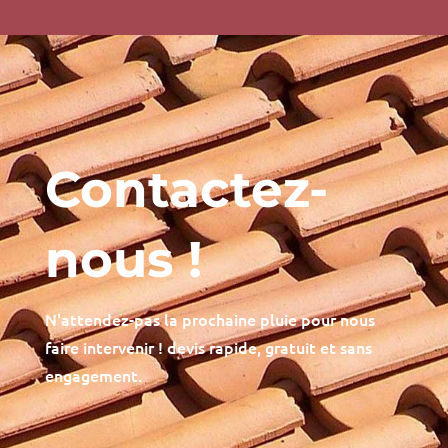
Contactez-
nous !
N'attendez-pas la prochaine pluie pour nous
faire intervenir ! devis rapide, gratuit et sans
engagement.