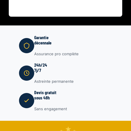
Garantie
décennale
Assurance pro complète
24h/24
7j/7
Astreinte permanente
Devis gratuit
sous 48h
Sans engagement