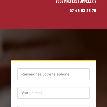
VOUS PRÉFÉREZ APPELER ?
07 49 53 23 79