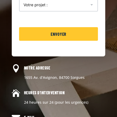

NOTRE ADRESSE
1655 Av. d'Avignon, 84700 Sorgues

HEURES D'INTERVENTION
24 heures sur 24 (pour les urgences)