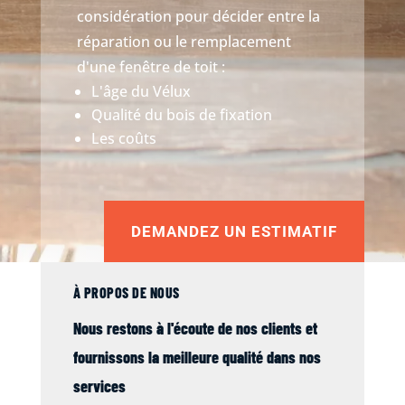
considération pour décider entre la
réparation ou le remplacement
d'une fenêtre de toit :
L'âge du Vélux
Qualité du bois de fixation
Les coûts
DEMANDEZ UN ESTIMATIF
À PROPOS DE NOUS
Nous restons à l'écoute de nos clients et
fournissons la meilleure qualité dans nos
services