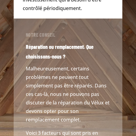
contrôlé périodiquement.
NOTRE CONSEIL
Réparation ou remplacement. Que
choisissons-nous ?
Malheureusement, certains
problèmes ne peuvent tout
simplement pas être réparés. Dans
ces cas-là, nous ne pouvons pas
discuter de la réparation du Vélux et
devons opter pour son
remplacement complet.
Voici 3 facteurs qui sont pris en