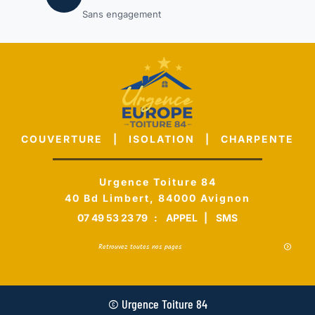
Sans engagement
COUVERTURE | ISOLATION | CHARPENTE
Urgence Toiture 84
40 Bd Limbert, 84000 Avignon
07 49 53 23 79
:
APPEL
|
SMS
Retrouvez toutes nos pages
© Urgence Toiture 84