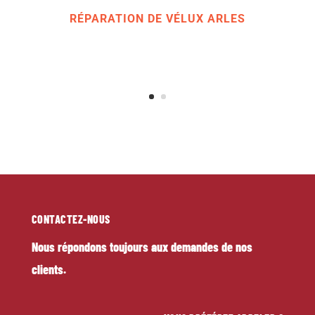
confort d'une motorisation distante.
RÉPARATION DE VÉLUX ARLES
CONTACTEZ-NOUS
Nous répondons toujours aux demandes de nos
clients.