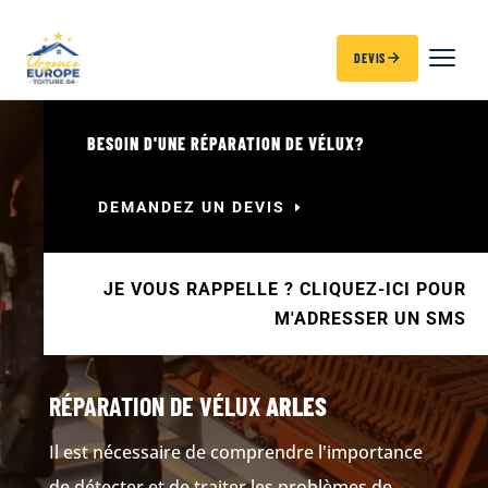
DEVIS
BESOIN D'UNE RÉPARATION DE VÉLUX?
DEMANDEZ UN DEVIS
JE VOUS RAPPELLE ? CLIQUEZ-ICI POUR
M'ADRESSER UN SMS
RÉPARATION DE VÉLUX
ARLES
Il est nécessaire de comprendre l'importance
de détecter et de traiter les problèmes de