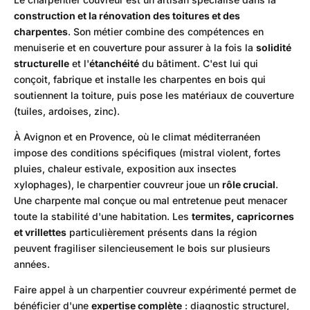
construction et la rénovation des toitures et des
charpentes
. Son métier combine des compétences en
menuiserie et en couverture pour assurer à la fois la
solidité
structurelle
et l'
étanchéité
du bâtiment. C'est lui qui
conçoit, fabrique et installe les charpentes en bois qui
soutiennent la toiture, puis pose les matériaux de couverture
(tuiles, ardoises, zinc).
À Avignon et en Provence, où le climat méditerranéen
impose des conditions spécifiques (mistral violent, fortes
pluies, chaleur estivale, exposition aux insectes
xylophages), le charpentier couvreur joue un
rôle crucial
.
Une charpente mal conçue ou mal entretenue peut menacer
toute la stabilité d'une habitation. Les
termites, capricornes
et vrillettes
particulièrement présents dans la région
peuvent fragiliser silencieusement le bois sur plusieurs
années.
Faire appel à un charpentier couvreur expérimenté permet de
bénéficier d'une
expertise complète
: diagnostic structurel,