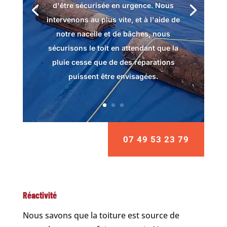
d'être sécurisée en urgence. Nous
intervenons au plus vite, et à l'aide de
notre nacelle et de bâches, nous
sécurisons le toit en attendant que la
pluie cesse que de des réparations
puissent être envisagées.
07 49 53 23 79
Réactivité
Nous savons que la toiture est source de