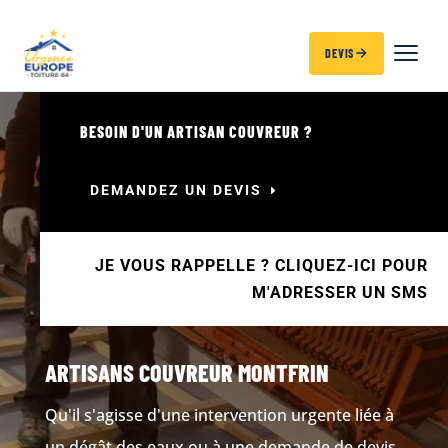
DEVIS
BESOIN D'UN ARTISAN COUVREUR ?
DEMANDEZ UN DEVIS
JE VOUS RAPPELLE ? CLIQUEZ-ICI POUR
M'ADRESSER UN SMS
ARTISANS COUVREUR MONTFRIN
Qu'il s'agisse d'une intervention urgente liée à
un dégât des eaux ou à une demande de devis