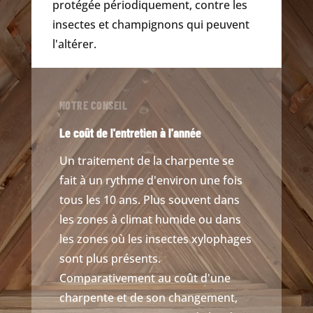
protégée périodiquement, contre les
insectes et champignons qui peuvent
l'altérer.
NOTRE CONSEIL
Le coût de l'entretien à l'année
Un traitement de la charpente se
fait à un rythme d'environ une fois
tous les 10 ans. Plus souvent dans
les zones à climat humide ou dans
les zones où les insectes xylophages
sont plus présents.
Comparativement au coût d'une
charpente et de son changement,