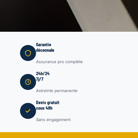
Garantie
décennale
Assurance pro complète
24h/24
7j/7
Astreinte permanente
Devis gratuit
sous 48h
Sans engagement