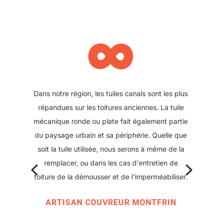
∞
Il se peut également que votre toit ait été refait
plus récemment et que des plaques sous tuile
aient été posées. Nous pouvons également
intervenir sur ce type de toiture, pour réparer
ou changer une plaque abîmée. Ce type de
solution offre l'avantage d'avoir une couverture
moderne avec peu de points de rupture tout en
conservant l'aspect classique des toitures
d'antan.
ARTISAN COUVREUR MONTFRIN