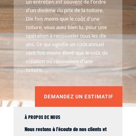
un entretien est souvent de l'ordre
d'un dixième du prix de la toiture.
Dix fois moins que le coût d'une
toiture, vous avez bien lu, pour une
opération à renouveler tous les dix
ans. Ce qui signifie un coût annuel
cent fois moins élevé que le coût de
création ou rénovation d'une
toiture.
DEMANDEZ UN ESTIMATIF
À PROPOS DE NOUS
Nous restons à l'écoute de nos clients et