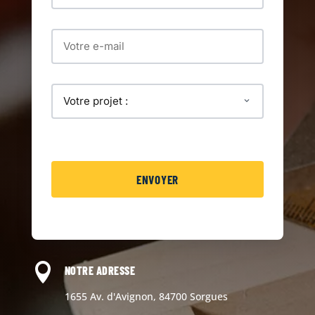

NOTRE ADRESSE
1655 Av. d'Avignon, 84700 Sorgues