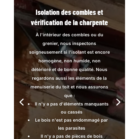
Isolation des combles et
vérification de la charpente
À l'intérieur des combles ou du
grenier, nous inspectons
soigneusement si l'isolant est encore
homogène, non humide, non
détérioré et de bonne qualité. Nous
regardons aussi les éléments de la
menuiserie du toit et nous assurons
que :
Il n'y a pas d'éléments manquants
ou cassés
Le bois n'est pas endommagé par
les parasites
Il n'y a pas de pièces de bois