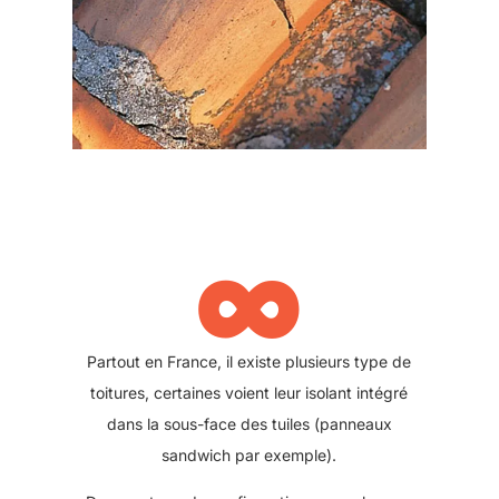
∞
L'isolation des combles est une de nos
spécialités. Nous dispersons de la ouate de
cellulose ou de la laine, on appelle ça l'isolation
par soufflage.