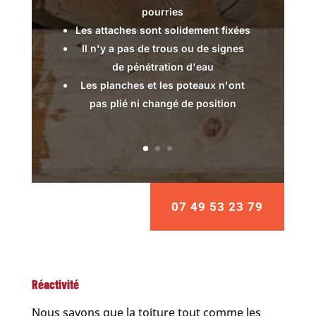
pourries
Les attaches sont solidement fixées
Il n'y a pas de trous ou de signes
de pénétration d'eau
Les planches et les poteaux n'ont
pas plié ni changé de position
07 49 53 23 79
Réactivité
Nous savons que la toiture tout comme les