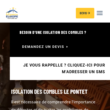
DEVIS
BESOIN D'UNE ISOLATION DES COMBLES ?
DEMANDEZ UN DEVIS
JE VOUS RAPPELLE ? CLIQUEZ-ICI POUR
M'ADRESSER UN SMS
ISOLATION DES COMBLES
LE PONTET
Il est nécessaire de comprendre l'importance
de détecter et de traiter les problèmes de