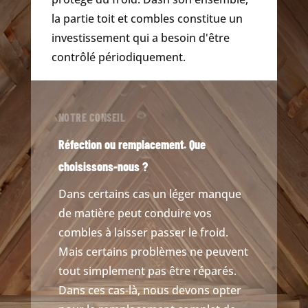
la partie toit et combles constitue un
investissement qui a besoin d'être
contrôlé périodiquement.
NOTRE CONSEIL
Réfection ou remplacement. Que
choisissons-nous ?
Dans certains cas un léger manque
de matière peut conduire vos
combles à laisser passer le froid.
Mais certains problèmes ne peuvent
tout simplement pas être réparés.
Dans ces cas-là, nous devons opter