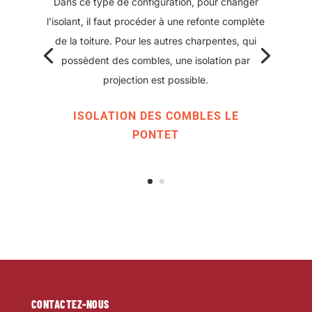
L'autre technique consiste à poser des rouleaux
ou panneaux d'isolant. Dans ce cas là il faut un
espace suffisamment large pour pouvoir y
travailler à plusieurs, debout, avec aisance.
ISOLATION DES COMBLES LE
PONTET
CONTACTEZ-NOUS